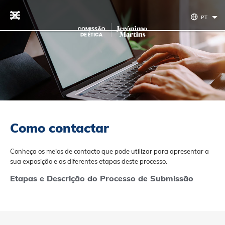
Saltar para o conteúdo
PT
Como contactar
Conheça os meios de contacto que pode utilizar para apresentar a
sua exposição e as diferentes etapas deste processo.
Etapas e Descrição do Processo de Submissão