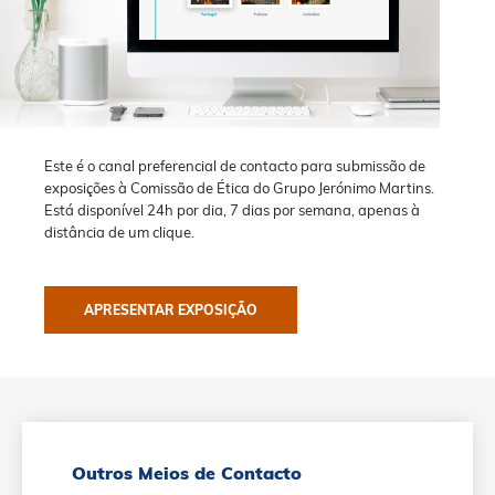
Este é o canal preferencial de contacto para submissão de
exposições à Comissão de Ética do Grupo Jerónimo Martins.
Está disponível 24h por dia, 7 dias por semana, apenas à
distância de um clique.
APRESENTAR EXPOSIÇÃO
Outros Meios de Contacto