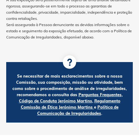
rigorosa, assegurando-se em todo o processo as garantias de
confidencialidade, privacidade, imparcialidade, independência e proteção
contra retaliações.
Será assegurada à Pessoa denunciante as devidas informações sobre o
estado e seguimento da exposição efetuada, de acordo com a Política de
Comunicação de Irregularidades, disponível abaixo.
Se necessitar de mais esclarecimentos sobre a nossa
Comissão, sua composição, missão ou atividade, bem
como sobre o procedimento de análise de irregularidades,
recomendamos a consulta das
Perguntas Frequentes
,
Código de Conduta Jerónimo Martins
,
Regulamento
Comissão de Ética Jerónimo Martins
e
Política de
Comunicação de Irregularidades
.