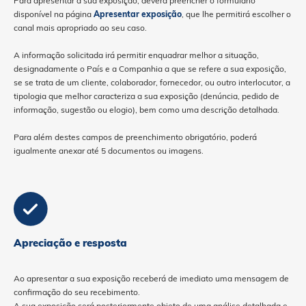
Para apresentar a sua exposição, deverá preencher o formulário
disponível na página
Apresentar exposição
, que lhe permitirá escolher o
canal mais apropriado ao seu caso.
A informação solicitada irá permitir enquadrar melhor a situação,
designadamente o País e a Companhia a que se refere a sua exposição,
se se trata de um cliente, colaborador, fornecedor, ou outro interlocutor, a
tipologia que melhor caracteriza a sua exposição (denúncia, pedido de
informação, sugestão ou elogio), bem como uma descrição detalhada.
Para além destes campos de preenchimento obrigatório, poderá
igualmente anexar até 5 documentos ou imagens.
Apreciação e resposta
Ao apresentar a sua exposição receberá de imediato uma mensagem de
confirmação do seu recebimento.
A sua exposição será posteriormente objeto de uma análise detalhada e